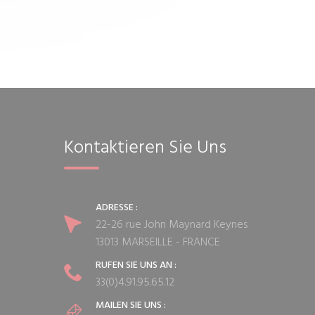
Kontaktieren Sie Uns
ADRESSE :
22-26 rue John Maynard Keynes
13013 MARSEILLE - FRANCE
RUFEN SIE UNS AN :
33(0)4.91.95.65.12
MAILEN SIE UNS :