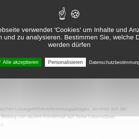
ELVERBRENNUNGSANLAGEN
bseite verwendet 'Cookies' um Inhalte und An
sanlagen
n und zu analysieren. Bestimmen Sie, welche 
werden dürfen
Alle akzeptieren
Personalisieren
Datenschutzbestimmun
mischen Lösungsmittelverbrennungsanlagen, zeichnet sich der
er Bildung von saurem Kondensat aus. Seine Lebensdauer
z.