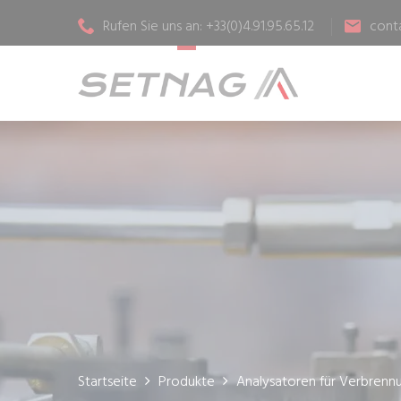
Rufen Sie uns an: +33(0)4.91.95.65.12
cont
Startseite
Produkte
Analysatoren für Verbrenn