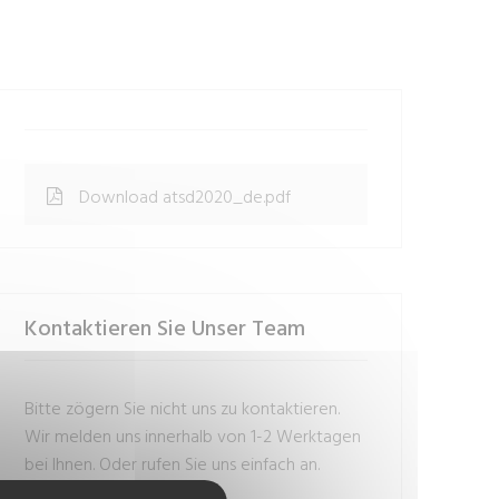
Download atsd2020_de.pdf
Kontaktieren Sie Unser Team
Bitte zögern Sie nicht uns zu kontaktieren.
Wir melden uns innerhalb von 1-2 Werktagen
bei Ihnen. Oder rufen Sie uns einfach an.