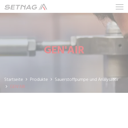
GEN'AIR
Startseite
Produkte
Sauerstoffpumpe und Analysator
GEN'AIR