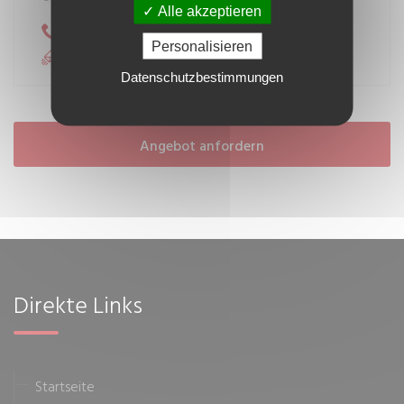
Alle akzeptieren
+33(0)4.91.95.65.12
RUFEN SIE UNS AN:
Personalisieren
contact@setnag.com
MAILEN SIE UNS:
Datenschutzbestimmungen
Angebot anfordern
Direkte Links
Startseite