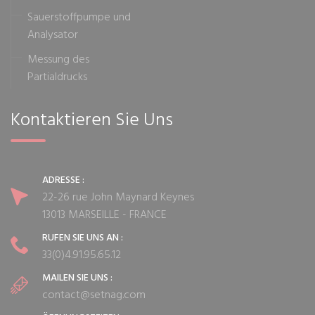
Sauerstoffpumpe und
Analysator
Messung des
Partialdrucks
Kontaktieren Sie Uns
ADRESSE :
22-26 rue John Maynard Keynes
13013 MARSEILLE - FRANCE
RUFEN SIE UNS AN :
33(0)4.91.95.65.12
MAILEN SIE UNS :
contact@setnag.com