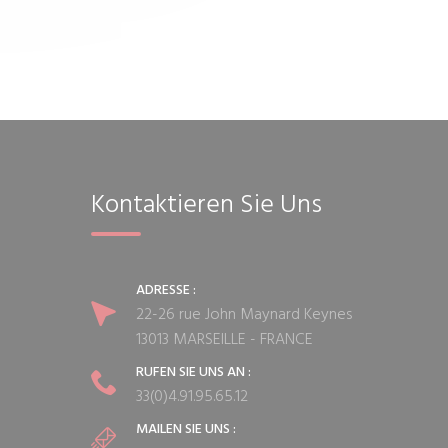
Kontaktieren Sie Uns
ADRESSE :
22-26 rue John Maynard Keynes
13013 MARSEILLE - FRANCE
RUFEN SIE UNS AN :
33(0)4.91.95.65.12
MAILEN SIE UNS :