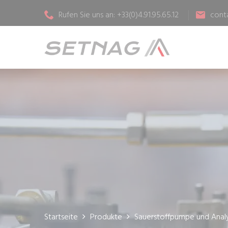
Rufen Sie uns an: +33(0)4.91.95.65.12
cont
Startseite
Produkte
Sauerstoffpumpe und Anal