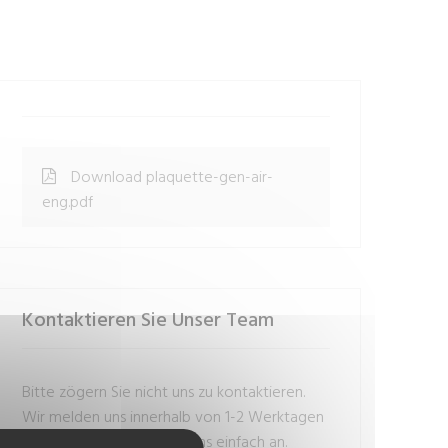
Download plaquette-gen-air-
eng.pdf
Kontaktieren Sie Unser Team
Bitte zögern Sie nicht uns zu kontaktieren.
Wir melden uns innerhalb von 1-2 Werktagen
bei Ihnen. Oder rufen Sie uns einfach an.