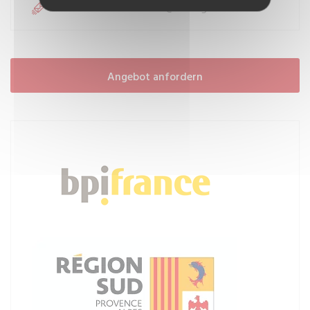
contact@setnag.com
MAILEN SIE UNS:
Angebot anfordern