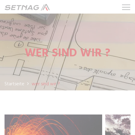
WER SIND WIR ?
Startseite
wer sind wir ?