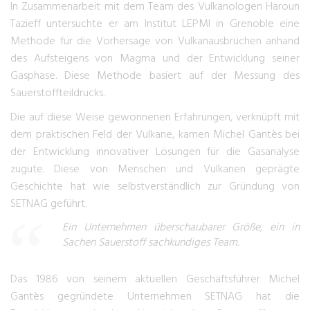
In Zusammenarbeit mit dem Team des Vulkanologen Haroun
Tazieff untersuchte er am Institut LEPMI in Grenoble eine
Methode für die Vorhersage von Vulkanausbrüchen anhand
des Aufsteigens von Magma und der Entwicklung seiner
Gasphase. Diese Methode basiert auf der Messung des
Sauerstoffteildrucks.
Die auf diese Weise gewonnenen Erfahrungen, verknüpft mit
dem praktischen Feld der Vulkane, kamen Michel Gantès bei
der Entwicklung innovativer Lösungen für die Gasanalyse
zugute. Diese von Menschen und Vulkanen geprägte
Geschichte hat wie selbstverständlich zur Gründung von
SETNAG geführt.
Ein Unternehmen überschaubarer Größe, ein in
Sachen Sauerstoff sachkundiges Team.
Das 1986 von seinem aktuellen Geschäftsführer Michel
Gantès gegründete Unternehmen SETNAG hat die