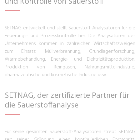
und Kontrolle von Sauerstoff
SETNAG entwickelt und stellt Sauerstoff-Analysatoren für die
Feuerungs- und Prozesskontrolle her. Die Analysatoren des
Unternehmens kommen in zahlreichen Wirtschaftszweigen
zum Einsatz: Müllverbrennung, Grundlagenforschung,
Wärmebehandlung, Energie- und Elektrizitätsproduktion,
Produktion von Reingasen, Nahrungsmittelindustrie,
pharmazeutische und kosmetische Industrie usw.
SETNAG, der zertifizierte Partner für
die Sauerstoffanalyse
Für seine gesamten Sauerstoff-Analysatoren strebt SETNAG
seit seiner Gründung einen kontinuierlichen Fortschritt,